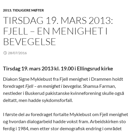
2013
,
TIDLIGERE MØTER
TIRSDAG 19. MARS 2013:
FJELL – EN MENIGHET I
BEVEGELSE
28/07/2016
Tirsdag 19. mars 2013 kl. 19.00 i Ellingsrud kirke
Diakon Signe Myklebust fra Fjell menighet i Drammen holdt
foredraget
Fjell – en menighet i bevegelse
. Shamsa Farman,
nestleder i Buskerud pakistanske kvinneforening skulle også
deltatt, men hadde sykdomsforfall.
I første del av foredraget fortalte Myklebust om Fjell menighet
og hvordan dialogarbeid hadde vokst fram. Arbeidskirken sto
ferdig i 1984, men etter stor demografisk endring i området