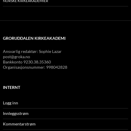
NORSKE KIRKEAKADEMIER
GRORUDDALEN KIRKEAKADEMI
Ansvarlig redaktør: Sophie Lazar
post@groka.no
Bankkonto
9230.38.35360
Organisasjonsnummer: 998042828
INTERNT
Logg inn
Innleggsstrøm
Kommentarstrøm