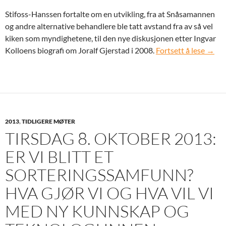
Stifoss-Hanssen fortalte om en utvikling, fra at Snåsamannen
og andre alternative behandlere ble tatt avstand fra av så vel
kiken som myndighetene, til den nye diskusjonen etter Ingvar
Tirsd
Kolloens biografi om Joralf Gjerstad i 2008.
Fortsett å lese
→
2013
,
TIDLIGERE MØTER
TIRSDAG 8. OKTOBER 2013:
ER VI BLITT ET
SORTERINGSSAMFUNN?
HVA GJØR VI OG HVA VIL VI
MED NY KUNNSKAP OG