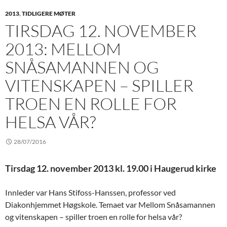
2013
,
TIDLIGERE MØTER
TIRSDAG 12. NOVEMBER
2013: MELLOM
SNÅSAMANNEN OG
VITENSKAPEN – SPILLER
TROEN EN ROLLE FOR
HELSA VÅR?
28/07/2016
Tirsdag 12. november 2013 kl. 19.00 i Haugerud kirke
Innleder var Hans Stifoss-Hanssen, professor ved
Diakonhjemmet Høgskole. Temaet var Mellom Snåsamannen
og vitenskapen – spiller troen en rolle for helsa vår?