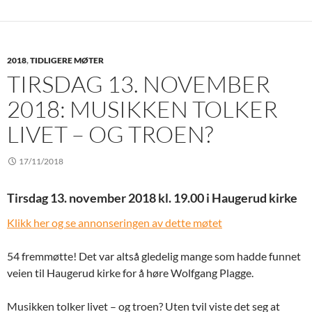
2018
,
TIDLIGERE MØTER
TIRSDAG 13. NOVEMBER
2018: MUSIKKEN TOLKER
LIVET – OG TROEN?
17/11/2018
Tirsdag 13. november 2018 kl. 19.00 i Haugerud kirke
Klikk her og se annonseringen av dette møtet
54 fremmøtte! Det var altså gledelig mange som hadde funnet
veien til Haugerud kirke for å høre Wolfgang Plagge.
Musikken tolker livet – og troen? Uten tvil viste det seg at