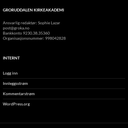
GRORUDDALEN KIRKEAKADEMI
Ansvarlig redaktør: Sophie Lazar
post@groka.no
Bankkonto
9230.38.35360
Organisasjonsnummer: 998042828
INTERNT
Logg inn
Innleggsstrøm
Kommentarstrøm
WordPress.org