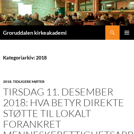
Søk
Groruddalen kirkeakademi
HOPP
PRIMÆ
TIL
INNHOLD
Kategoriarkiv: 2018
2018
,
TIDLIGERE MØTER
TIRSDAG 11. DESEMBER
2018: HVA BETYR DIREKTE
STØTTE TIL LOKALT
FORANKRET