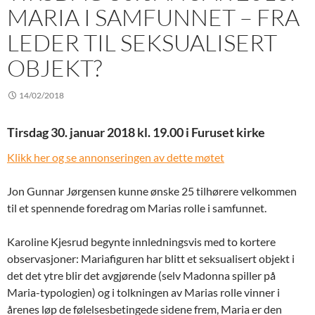
MARIA I SAMFUNNET – FRA
LEDER TIL SEKSUALISERT
OBJEKT?
14/02/2018
Tirsdag 30. januar 2018 kl. 19.00 i Furuset kirke
Klikk her og se annonseringen av dette møtet
Jon Gunnar Jørgensen kunne ønske 25 tilhørere velkommen
til et spennende foredrag om Marias rolle i samfunnet.
Karoline Kjesrud begynte innledningsvis med to kortere
observasjoner: Mariafiguren har blitt et seksualisert objekt i
det det ytre blir det avgjørende (selv Madonna spiller på
Maria-typologien) og i tolkningen av Marias rolle vinner i
årenes løp de følelsesbetingede sidene frem, Maria er den