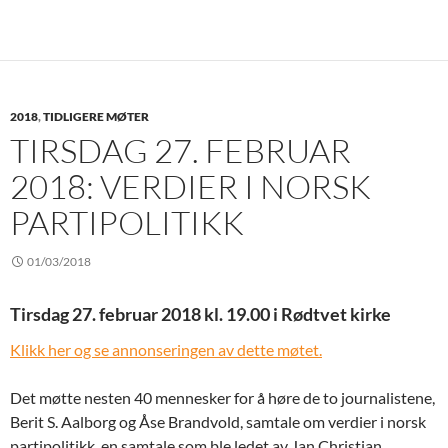
2018
,
TIDLIGERE MØTER
TIRSDAG 27. FEBRUAR
2018: VERDIER I NORSK
PARTIPOLITIKK
01/03/2018
Tirsdag 27. februar 2018 kl. 19.00 i Rødtvet kirke
Klikk her og se annonseringen av dette møtet.
Det møtte nesten 40 mennesker for å høre de to journalistene,
Berit S. Aalborg og Åse Brandvold, samtale om verdier i norsk
partipolitikk, en samtale som ble ledet av Jan Christian