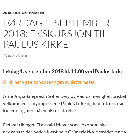
2018
,
TIDLIGERE MØTER
LØRDAG 1. SEPTEMBER
2018: EKSKURSJON TIL
PAULUS KIRKE
03/09/2018
Lørdag 1. september 2018 kl. 11.00 ved Paulus kirke
Klikk her og se annonseringen av dette møtet.
Arne Jor, sokneprest i Sofienberg og Paulus menighet, ønsket
velkommen til nyoppussede Paulus kirke og han tok oss i sin
innledning med på en historisk reise.
Det var rikingen Thorvald Meyer som i økonomiske
nedgangstider hadde kjøpt hele Grünerløkka-området, og da