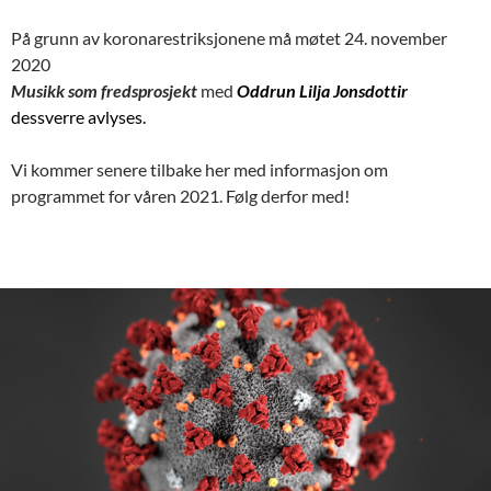
På grunn av koronarestriksjonene må møtet 24. november
2020
Musikk som fredsprosjekt
med
Oddrun Lilja Jonsdottir
dessverre avlyses.
Vi kommer senere tilbake her med informasjon om
programmet for våren 2021. Følg derfor med!