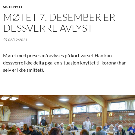
SISTE NYTT
MØTET 7. DESEMBER ER
DESSVERRE AVLYST
06/12/2021
Møtet med preses må avlyses på kort varsel. Han kan
dessverre ikke delta pga. en situasjon knyttet til korona (han
selv er ikke smittet).