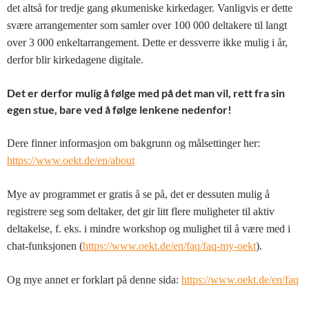
det altså for tredje gang økumeniske kirkedager. Vanligvis er dette
svære arrangementer som samler over 100 000 deltakere til langt
over 3 000 enkeltarrangement. Dette er dessverre ikke mulig i år,
derfor blir kirkedagene digitale.
Det er derfor mulig å følge med på det man vil, rett fra sin
egen stue, bare ved å følge lenkene nedenfor!
Dere finner informasjon om bakgrunn og målsettinger her:
https://www.oekt.de/en/about
Mye av programmet er gratis å se på, det er dessuten mulig å
registrere seg som deltaker, det gir litt flere muligheter til aktiv
deltakelse, f. eks. i mindre workshop og mulighet til å være med i
chat-funksjonen (
https://www.oekt.de/en/faq/faq-my-oekt
).
Og mye annet er forklart på denne sida:
https://www.oekt.de/en/faq