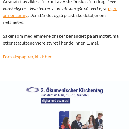
Årsmøtet avvikles i forkant av Åste Dokkas foredrag:
Leve
vanskeligere – Hva tenker vi om alt som går på tverke
, se
egen
annonsering
. Der står det også praktiske detaljer om
nettmøtet.
Saker som medlemmene ønsker behandlet på årsmøtet, må
etter statuttene være styret i hende innen 1. mai.
For sakspapirer, klikk her.