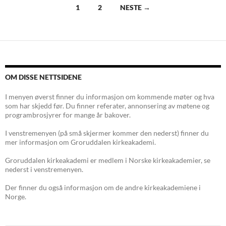
Innleggsnavigasjon
1
2
NESTE →
OM DISSE NETTSIDENE
I menyen øverst finner du informasjon om kommende møter og hva
som har skjedd før. Du finner referater, annonsering av møtene og
programbrosjyrer for mange år bakover.
I venstremenyen (på små skjermer kommer den nederst) finner du
mer informasjon om Groruddalen kirkeakademi.
Groruddalen kirkeakademi er medlem i Norske kirkeakademier, se
nederst i venstremenyen.
Der finner du også informasjon om de andre kirkeakademiene i
Norge.