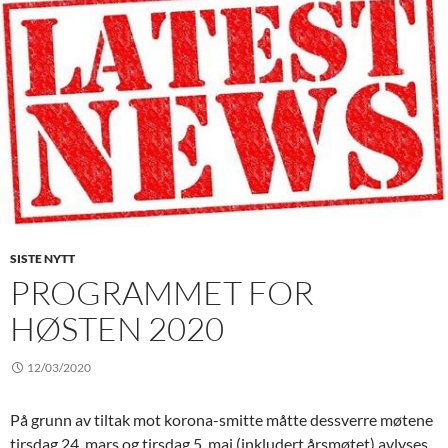
SISTE NYTT
PROGRAMMET FOR
HØSTEN 2020
12/03/2020
På grunn av tiltak mot korona-smitte måtte dessverre møtene
tirsdag 24. mars og tirsdag 5. mai (inkludert årsmøtet) avlyses.