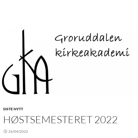
SISTE NYTT
HØSTSEMESTERET 2022
26/04/2022