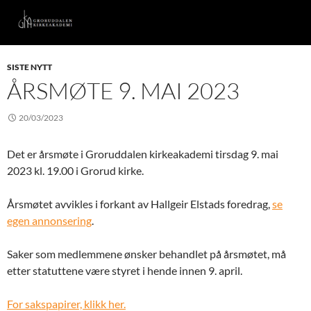
SISTE NYTT
ÅRSMØTE 9. MAI 2023
20/03/2023
Det er årsmøte i Groruddalen kirkeakademi tirsdag 9. mai
2023 kl. 19.00 i Grorud kirke.
Årsmøtet avvikles i forkant av Hallgeir Elstads foredrag,
se
egen annonsering
.
Saker som medlemmene ønsker behandlet på årsmøtet, må
etter statuttene være styret i hende innen 9. april.
For sakspapirer, klikk her.