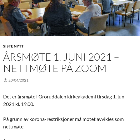
SISTE NYTT
ÅRSMØTE 1. JUNI 2021 –
NETTMØTE PÅ ZOOM
20/04/2021
Det er årsmøte i Groruddalen kirkeakademi tirsdag 1. juni
2021 kl. 19.00.
På grunn av korona-restriksjoner må møtet avvikles som
nettmøte.