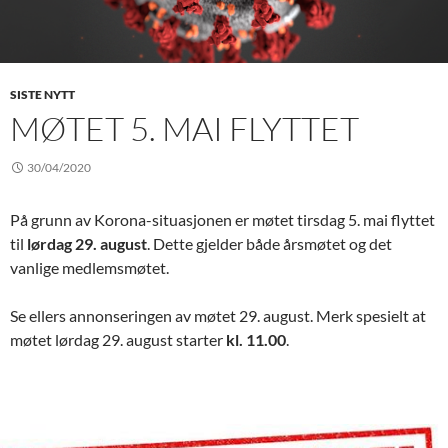
SISTE NYTT
MØTET 5. MAI FLYTTET
30/04/2020
På grunn av Korona-situasjonen er møtet tirsdag 5. mai flyttet
til
lørdag 29. august
. Dette gjelder både årsmøtet og det
vanlige medlemsmøtet.
Se ellers annonseringen av møtet 29. august. Merk spesielt at
møtet lørdag 29. august starter
kl. 11.00
.