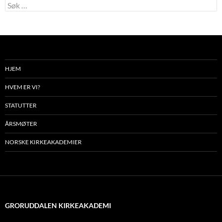
Søk
etter:
HJEM
HVEM ER VI?
STATUTTER
ÅRSMØTER
NORSKE KIRKEAKADEMIER
GRORUDDALEN KIRKEAKADEMI