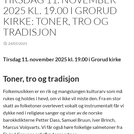
2025 KL. 19.00 I GRORUD
KIRKE: TONER, TRO OG
TRADISJON
24/05/2025
Tirsdag 11. november 2025 kl. 19.00 i Grorud kirke
Toner, tro og tradisjon
Folkemusikken er en rik og mangslungen kulturarv som må
rukes og holdes i hevd, om vi ikke vil miste den. Fra en stor
skatt av folketoner overlevert vokalt og instrumentalt får vi
dykke ned i religiøse sanger og viser av de norske
barokkdikterne Petter Dass, Samuel Bruun, Iver Brinch,
Marcus Volqvarts. Vi får også høre folkelige salmetoner fra