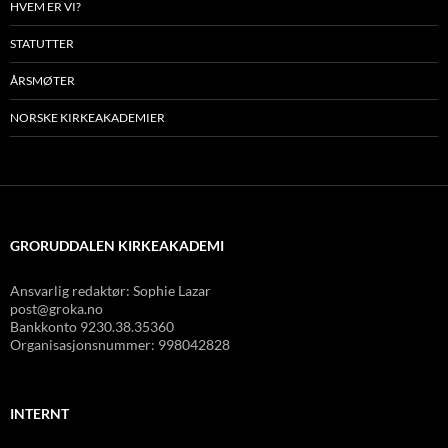
HVEM ER VI?
STATUTTER
ÅRSMØTER
NORSKE KIRKEAKADEMIER
GRORUDDALEN KIRKEAKADEMI
Ansvarlig redaktør: Sophie Lazar
post@groka.no
Bankkonto
9230.38.35360
Organisasjonsnummer: 998042828
INTERNT