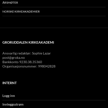
ÅRSMØTER
NORSKE KIRKEAKADEMIER
GRORUDDALEN KIRKEAKADEMI
Ansvarlig redaktør: Sophie Lazar
post@groka.no
Bankkonto
9230.38.35360
Organisasjonsnummer: 998042828
INTERNT
Logg inn
Innleggsstrøm