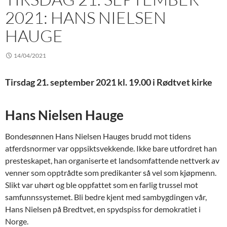
2021: HANS NIELSEN
HAUGE
14/04/2021
Tirsdag 21. september 2021 kl. 19.00 i Rødtvet kirke
Hans Nielsen Hauge
Bondesønnen Hans Nielsen Hauges brudd mot tidens
atferdsnormer var oppsiktsvekkende. Ikke bare utfordret han
presteskapet, han organiserte et landsomfattende nettverk av
venner som opptrådte som predikanter så vel som kjøpmenn.
Slikt var uhørt og ble oppfattet som en farlig trussel mot
samfunnssystemet. Bli bedre kjent med sambygdingen vår,
Hans Nielsen på Bredtvet, en spydspiss for demokratiet i
Norge.