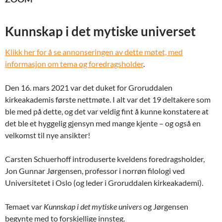
Kunnskap i det mytiske universet
Klikk her for å se annonseringen av dette møtet, med
informasjon om tema og foredragsholder
.
Den 16. mars 2021 var det duket for Groruddalen
kirkeakademis første nettmøte. I alt var det 19 deltakere som
ble med på dette, og det var veldig fint å kunne konstatere at
det ble et hyggelig gjensyn med mange kjente – og også en
velkomst til nye ansikter!
Carsten Schuerhoff introduserte kveldens foredragsholder,
Jon Gunnar Jørgensen, professor i norrøn filologi ved
Universitetet i Oslo (og leder i Groruddalen kirkeakademi).
Temaet var
Kunnskap i det mytiske univers
og Jørgensen
begynte med to forskjellige innsteg.