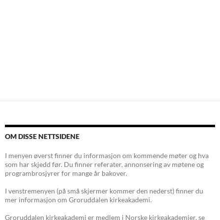
Innleggsnavigasjon
OM DISSE NETTSIDENE
I menyen øverst finner du informasjon om kommende møter og hva
som har skjedd før. Du finner referater, annonsering av møtene og
programbrosjyrer for mange år bakover.
I venstremenyen (på små skjermer kommer den nederst) finner du
mer informasjon om Groruddalen kirkeakademi.
Groruddalen kirkeakademi er medlem i Norske kirkeakademier, se