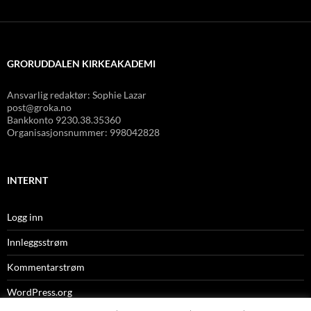
GRORUDDALEN KIRKEAKADEMI
Ansvarlig redaktør: Sophie Lazar
post@groka.no
Bankkonto
9230.38.35360
Organisasjonsnummer: 998042828
INTERNT
Logg inn
Innleggsstrøm
Kommentarstrøm
WordPress.org