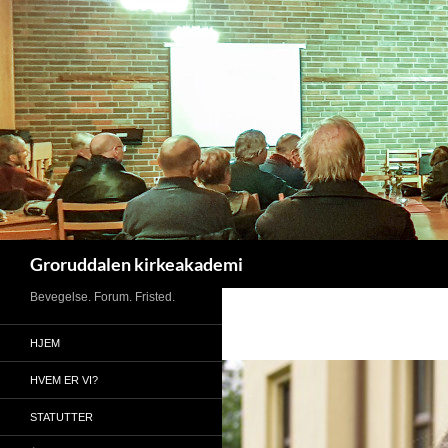
Søk
Groruddalen kirkeakademi
Bevegelse. Forum. Fristed.
HJEM
HVEM ER VI?
STATUTTER