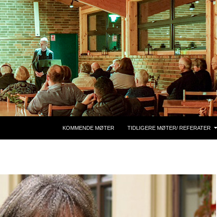
HOPP TIL INNHOLD
KOMMENDE MØTER
TIDLIGERE MØTER/ REFERATER