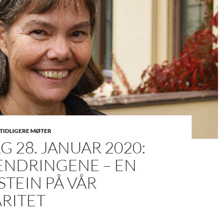
TIDLIGERE MØTER
G 28. JANUAR 2020:
ENDRINGENE – EN
TEIN PÅ VÅR
RITET