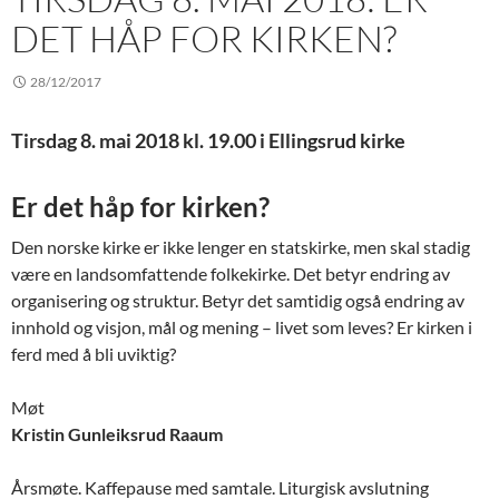
DET HÅP FOR KIRKEN?
28/12/2017
Tirsdag 8. mai 2018 kl. 19.00 i Ellingsrud kirke
Er det håp for kirken?
Den norske kirke er ikke lenger en statskirke, men skal stadig
være en landsomfattende folkekirke. Det betyr endring av
organisering og struktur. Betyr det samtidig også endring av
innhold og visjon, mål og mening – livet som leves? Er kirken i
ferd med å bli uviktig?
Møt
Kristin Gunleiksrud Raaum
Årsmøte. Kaffepause med samtale. Liturgisk avslutning