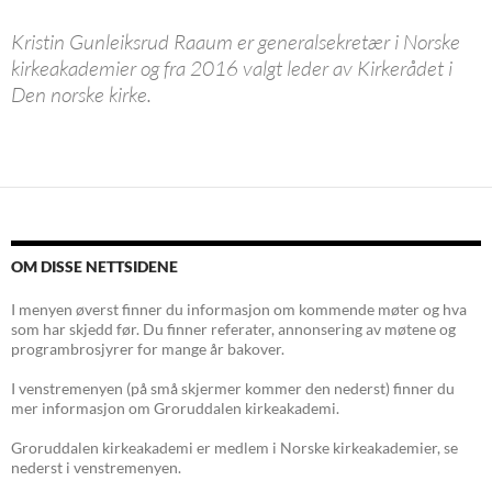
Kristin Gunleiksrud Raaum er generalsekretær i Norske
kirkeakademier og fra 2016 valgt leder av Kirkerådet i
Den norske kirke.
Innleggsnavigasjon
OM DISSE NETTSIDENE
I menyen øverst finner du informasjon om kommende møter og hva
som har skjedd før. Du finner referater, annonsering av møtene og
programbrosjyrer for mange år bakover.
I venstremenyen (på små skjermer kommer den nederst) finner du
mer informasjon om Groruddalen kirkeakademi.
Groruddalen kirkeakademi er medlem i Norske kirkeakademier, se
nederst i venstremenyen.