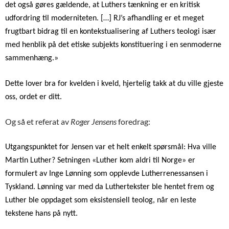
det også gøres gældende, at Luthers tænkning er en kritisk
udfordring til moderniteten. […] RJ’s afhandling er et meget
frugtbart bidrag til en kontekstualisering af Luthers teologi især
med henblik på det etiske subjekts konstituering i en senmoderne
sammenhæng.»
Dette lover bra for kvelden i kveld, hjertelig takk at du ville gjeste
oss, ordet er ditt.
Og så et referat av
Roger Jensens
foredrag:
Utgangspunktet for Jensen var et helt enkelt spørsmål: Hva ville
Martin Luther? Setningen «Luther kom aldri til Norge» er
formulert av Inge Lønning som opplevde Lutherrenessansen i
Tyskland. Lønning var med da Luthertekster ble hentet frem og
Luther ble oppdaget som eksistensiell teolog, når en leste
tekstene hans på nytt.