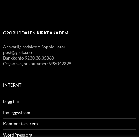
GRORUDDALEN KIRKEAKADEMI
Ansvarlig redaktør: Sophie Lazar
post@groka.no
Bankkonto
9230.38.35360
Organisasjonsnummer: 998042828
INTERNT
Logg inn
Innleggsstrøm
Kommentarstrøm
WordPress.org