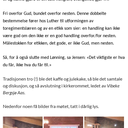
Fri overfor Gud, bundet overfor nesten. Denne dobbelte
bestemmelse fører hos Luther til utformingen av
toregimentslæren og av en etikk som sier: en handling kan ikke
være god om den ikke er en god handling overfor/for nesten.
Målestokken for etikken, det gode, er ikke Gud, men nesten.
Så, for å også slutte med Lønning, sa Jensen: «Det viktigste er hva
du får, ikke hva du får til.»
Tradisjonen tro (!) ble det kaffe og julekake, så ble det samtale
og diskusjon, og så avslutning i kirkerommet, ledet av
Vibeke
Bergsjø Aas
.
Nedenfor noen få bilder fra møtet, tatt i dårlig lys.