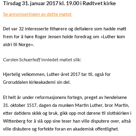
Tirsdag 31. januar 2017 kl. 19.00 i Rødtvet kirke
Se annonseringen av dette møtet
Det var 32 interesserte tilhørere og deltakere som hadde møtt
frem for å høre Roger Jensen holde foredrag om «Luther kom
aldri til Norge».
Carsten Schuerhoff
innledet møtet slik:
Hjertelig velkommen, Luther-året 2017 tar til, også for
Groruddalen kirkeakademi sin del.
Et helt år under reformasjonens fortegn, preget av hendelsene
31. oktober 1517, dagen da munken Martin Luther, bror Martin,
etter datidens skikk og bruk, gikk opp mot dørene til slottskirken i
Wittenberg for å slå opp sine teser han ville disputere over, altså
ville diskutere og forfekte foran en akademisk offentlighet.